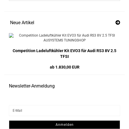
Neue Artikel
Competition Ladeluftkühler Kit EVO3 für Audi RS3 8V 2.5
TFSI
ab 1.830,00 EUR
Newsletter-Anmeldung
WEITER
E-
ZUR
Mail
NEWSLETTER-
ANMELDUNG
Anmelden