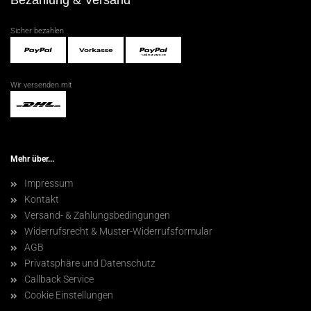
Bezahlung & Versand
Sicher bezahlen
Wir versenden mit
Mehr über...
Impressum
Kontakt
Versand- & Zahlungsbedingungen
Widerrufsrecht & Muster-Widerrufsformular
AGB
Privatsphäre und Datenschutz
Callback Service
Cookie Einstellungen