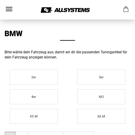
BMW
Bitte wähle dein Fahrzeug aus, damit wir dir die passenden Tuningartikel für
dein Fahrzeug anzeigen können.
2er
3er
4er
M3
X5 M
X6 M