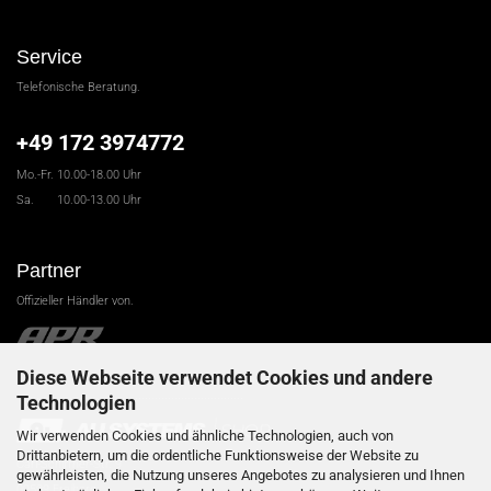
Service
Telefonische Beratung.
+49 172 3974772
Mo.-Fr. 10.00-18.00 Uhr
Sa. 10.00-13.00 Uhr
Partner
Offizieller Händler von.
Diese Webseite verwendet Cookies und andere
.....................................................................
Technologien
Wir verwenden Cookies und ähnliche Technologien, auch von
Drittanbietern, um die ordentliche Funktionsweise der Website zu
Carl-Schiffner-Str. 9
gewährleisten, die Nutzung unseres Angebotes zu analysieren und Ihnen
09599 Freiberg