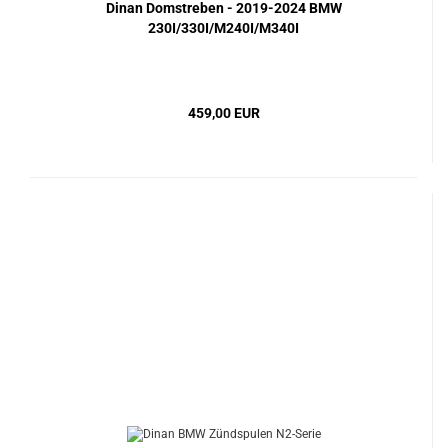
Dinan Domstreben - 2019-2024 BMW
230I/330I/M240I/M340I
459,00 EUR