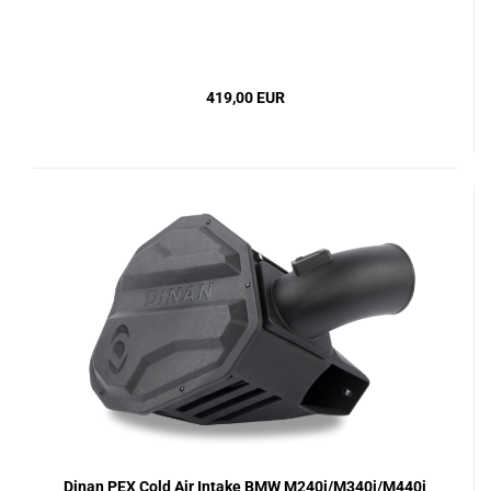
419,00 EUR
Dinan PEX Cold Air Intake BMW M240i/M340i/M440i