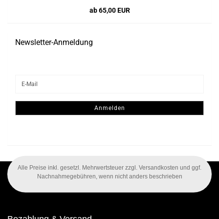
ab 65,00 EUR
Newsletter-Anmeldung
WEITER
E-
ZUR
Mail
NEWSLETTER-
ANMELDUNG
Anmelden
Alle Preise inkl. gesetzl. Mehrwertsteuer zzgl. Versandkosten und ggf.
Nachnahmegebühren, wenn nicht anders beschrieben