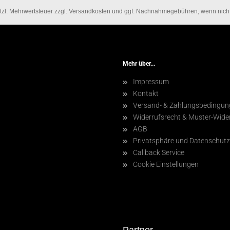
setzl. Mehrwertsteuer zzgl. Versandkosten und ggf. Nachnahmegebühren, wenn nic
Mehr über...
Impressum
Kontakt
Versand- & Zahlungsbedingun
Widerrufsrecht & Muster-Wide
AGB
Privatsphäre und Datenschutz
Callback Service
Cookie Einstellungen