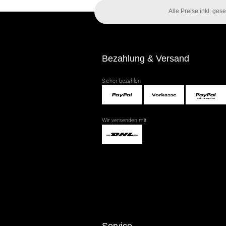
Alle Preise inkl. ge
Bezahlung & Versand
Sicher bezahlen
Wir versenden mit