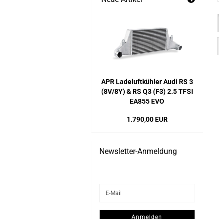
APR Ladeluftkühler Audi RS 3
(8V/8Y) & RS Q3 (F3) 2.5 TFSI
EA855 EVO
1.790,00 EUR
Newsletter-Anmeldung
WEITER
E-
ZUR
Mail
NEWSLETTER-
ANMELDUNG
Anmelden