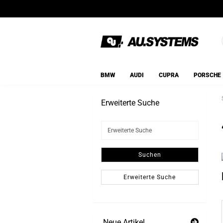
BMW
AUDI
CUPRA
PORSCHE
Erweiterte Suche
Erweiterte
Suche
Suchen
Erweiterte Suche
Neue Artikel