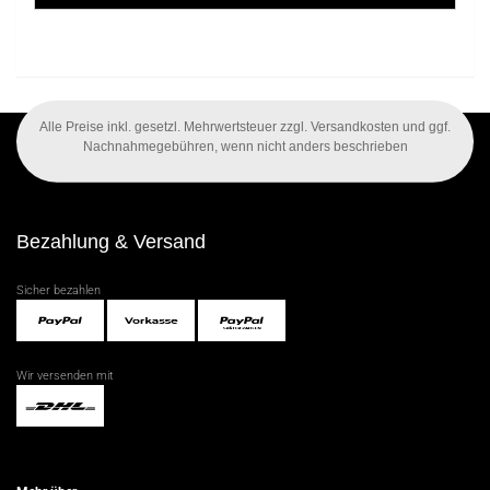
Alle Preise inkl. gesetzl. Mehrwertsteuer zzgl. Versandkosten und ggf.
Nachnahmegebühren, wenn nicht anders beschrieben
Bezahlung & Versand
Sicher bezahlen
Wir versenden mit