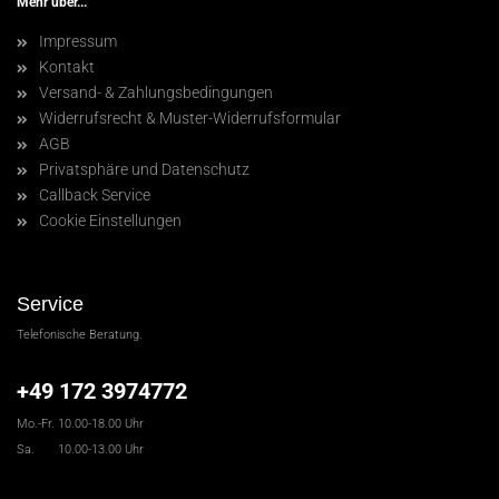
Mehr über...
Impressum
Kontakt
Versand- & Zahlungsbedingungen
Widerrufsrecht & Muster-Widerrufsformular
AGB
Privatsphäre und Datenschutz
Callback Service
Cookie Einstellungen
Service
Telefonische Beratung.
+49 172 3974772
Mo.-Fr. 10.00-18.00 Uhr
Sa. 10.00-13.00 Uhr