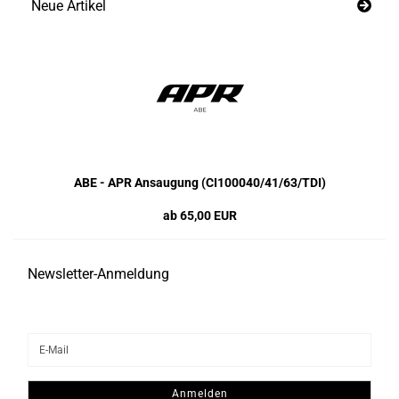
Neue Artikel
ABE - APR Ansaugung (CI100040/41/63/TDI)
ab 65,00 EUR
Newsletter-Anmeldung
WEITER
E-
ZUR
Mail
NEWSLETTER-
ANMELDUNG
Anmelden