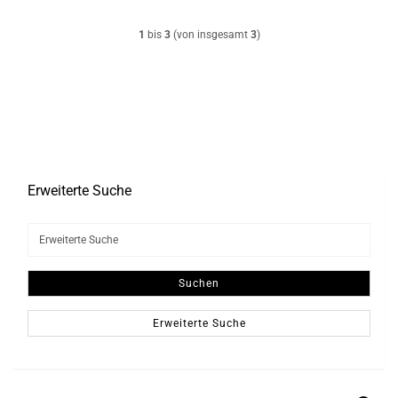
1
bis
3
(von insgesamt
3
)
Erweiterte Suche
Erweiterte
Suche
Suchen
Erweiterte Suche