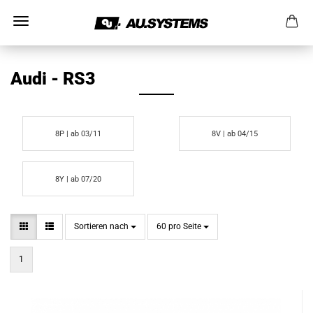
Audi - RS3
8P | ab 03/11
8V | ab 04/15
8Y | ab 07/20
Sortieren nach
pro Seite
Sortieren nach
60 pro Seite
1