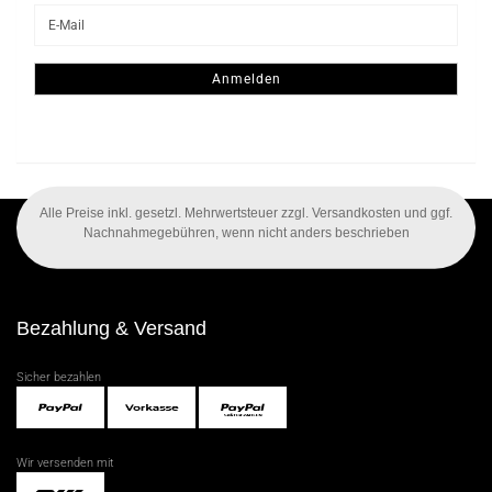
WEITER
E-
ZUR
Mail
NEWSLETTER-
ANMELDUNG
Anmelden
Alle Preise inkl. gesetzl. Mehrwertsteuer zzgl. Versandkosten und ggf.
Nachnahmegebühren, wenn nicht anders beschrieben
Bezahlung & Versand
Sicher bezahlen
Wir versenden mit