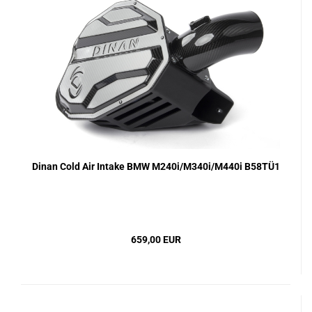
Dinan Cold Air Intake BMW M240i/M340i/M440i B58TÜ1
659,00 EUR