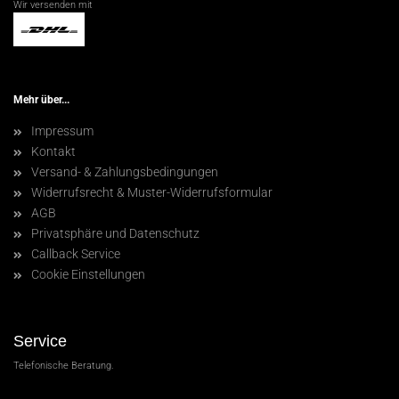
Wir versenden mit
Mehr über...
Impressum
Kontakt
Versand- & Zahlungsbedingungen
Widerrufsrecht & Muster-Widerrufsformular
AGB
Privatsphäre und Datenschutz
Callback Service
Cookie Einstellungen
Service
Telefonische Beratung.