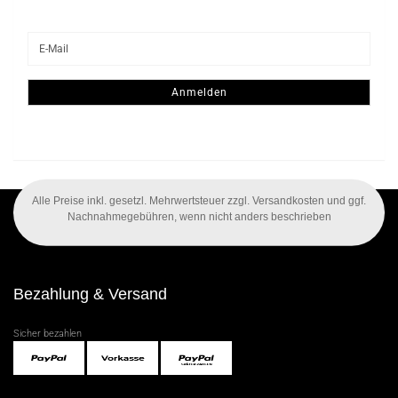
WEITER
E-
ZUR
Mail
NEWSLETTER-
ANMELDUNG
Anmelden
Alle Preise inkl. gesetzl. Mehrwertsteuer zzgl. Versandkosten und ggf.
Nachnahmegebühren, wenn nicht anders beschrieben
Bezahlung & Versand
Sicher bezahlen