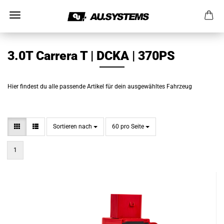
3.0T Carrera T | DCKA | 370PS
Hier findest du alle passende Artikel für dein ausgewähltes Fahrzeug
Sortieren nach
pro Seite
Sortieren nach
60 pro Seite
1