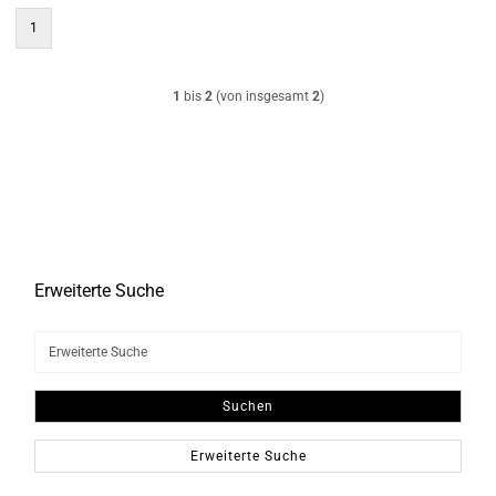
1
1
bis
2
(von insgesamt
2
)
Erweiterte Suche
Erweiterte
Suche
Suchen
Erweiterte Suche