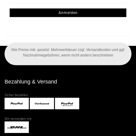
Mail
NEWSLETTER-
ANMELDUNG
Anmelden
Alle Preise inkl. gesetzl. Mehrwertsteuer zzgl. Versandkosten und ggf.
Nachnahmegebühren, wenn nicht anders beschrieben
Bezahlung & Versand
Sicher bezahlen
Wir versenden mit