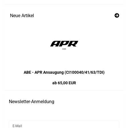
Neue Artikel
ABE - APR Ansaugung (CI100040/41/63/TDI)
ab 65,00 EUR
Newsletter-Anmeldung
WEITER
E-
ZUR