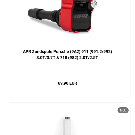
APR Zündspule Porsche (9A2) 911 (991.2/992)
3.0T/3.7T & 718 (982) 2.0T/2.5T
69,90 EUR
NEU