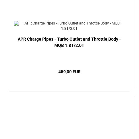
APR Charge Pipes - Turbo Outlet and Throttle Body -
MQB 1.8T/2.0T
459,00 EUR