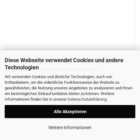
Diese Webseite verwendet Cookies und andere
Technologien
Motul 300V Competition 5W-40
Wir verwenden Cookies und ähnliche Technologien, auch von
Drittanbietern, um die ordentliche Funktionsweise der Website zu
gewährleisten, die Nutzung unseres Angebotes zu analysieren und Ihnen
ein bestmögliches Einkaufserlebnis bieten zu können. Weitere
Informationen finden Sie in unserer
Datenschutzerklärung
.
54,90 EUR
27,45 EUR pro l
Alle Akzeptieren
Weitere Informationen