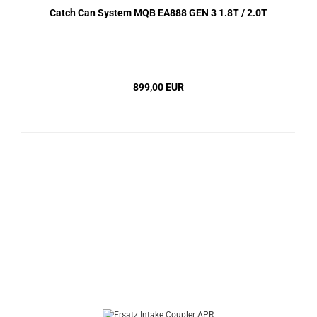
Catch Can System MQB EA888 GEN 3 1.8T / 2.0T
899,00 EUR