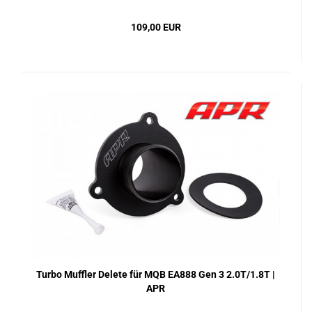
109,00 EUR
Turbo Muffler Delete für MQB EA888 Gen 3 2.0T/1.8T |
APR