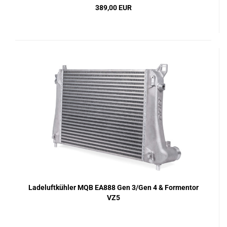
389,00 EUR
Ladeluftkühler MQB EA888 Gen 3/Gen 4 & Formentor
VZ5