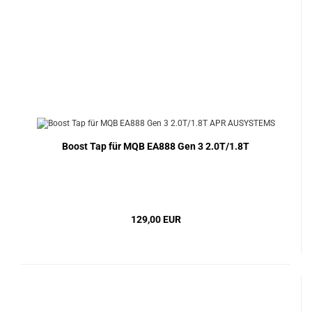
Boost Tap für MQB EA888 Gen 3 2.0T/1.8T
129,00 EUR