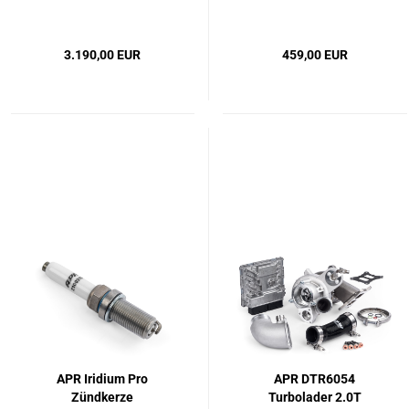
1.8T/2.0T
3.190,00 EUR
459,00 EUR
APR Iridium Pro
APR DTR6054
Zündkerze
Turbolader 2.0T