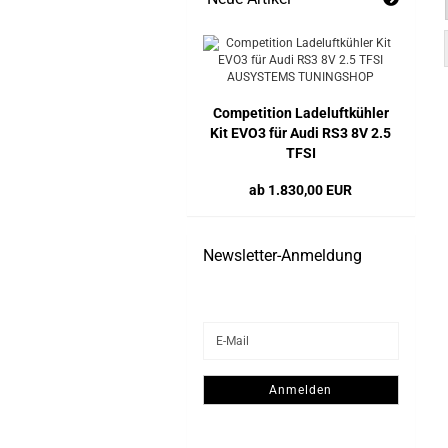
Competition Ladeluftkühler
Kit EVO3 für Audi RS3 8V 2.5
TFSI
ab 1.830,00 EUR
Newsletter-Anmeldung
WEITER
E-
ZUR
Mail
NEWSLETTER-
ANMELDUNG
Anmelden