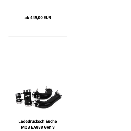
3
ab 449,00 EUR
Ladedruckschläuche
MQB EA888 Gen 3