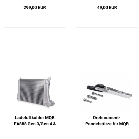
299,00 EUR
49,00 EUR
Ladeluftkühler MQB
Drehmoment-
EA888 Gen 3/Gen 4 &
Pendelstütze für MQB
Formentor VZ5