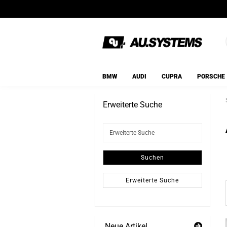
BMW
AUDI
CUPRA
PORSCHE
Erweiterte Suche
Erweiterte
Suche
Suchen
Erweiterte Suche
Neue Artikel