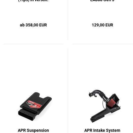
Ausführungen 4 Zoll
2.0T/1.8T
ab 358,00 EUR
129,00 EUR
APR Suspension
APR Intake System