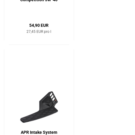
54,90 EUR
27,45 EUR pro l
APR Intake System