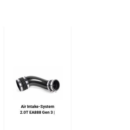
Air Intake-System
2.0T EA888 Gen 3 |
Stage 2
Erweiterungsrohr